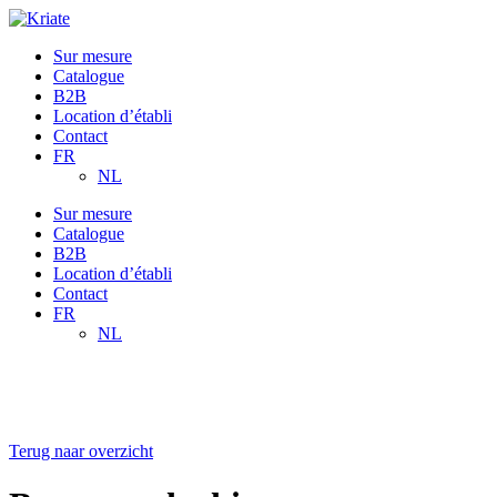
Sur mesure
Catalogue
B2B
Location d’établi
Contact
FR
NL
Sur mesure
Catalogue
B2B
Location d’établi
Contact
FR
NL
Terug naar overzicht